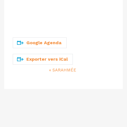
Google Agenda
Exporter vers iCal
«
SARAHMÉE
NAVIGATION
ÉVÈNEMENT